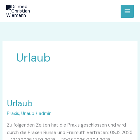
Zum
Inhalt
springen
Urlaub
Urlaub
Urlaub
Praxis
,
Urlaub
/
admin
Zu folgenden Zeiten hat die Praxis geschlossen und wird
durch die Praxen Bunse und Freimuth vertreten: 08.12.2025