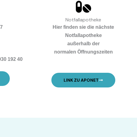
Notfallapotheke
17
Hier finden sie die nächste
Notfallapotheke
außerhalb der
normalen Öffnungszeiten
 030 192 40
LINK ZU APONET