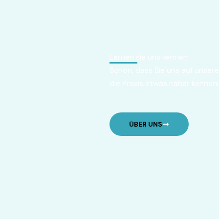
Lernen sie uns kennen
Schön, dass Sie uns auf unser
die Praxis etwas näher kennenl
ÜBER UNS