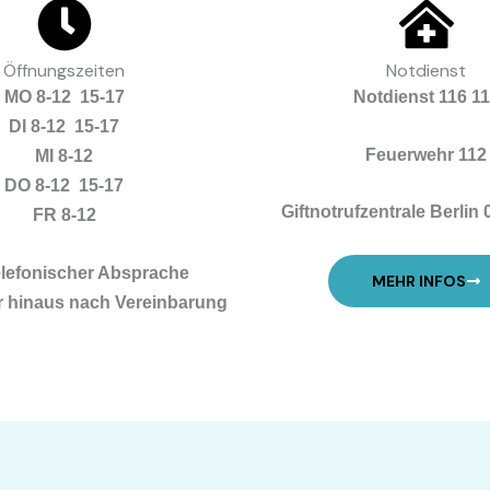
Öffnungszeiten
Notdienst
MO 8-12 15-17
Notdienst 116 1
DI 8-12 15-17
Feuerwehr 112
MI 8-12
DO 8-12 15-17
Giftnotrufzentrale Berlin
FR 8-12
elefonischer Absprache
MEHR INFOS
r hinaus nach Vereinbarung